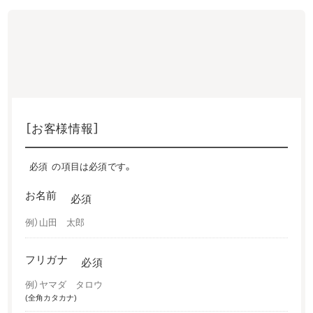
1. 入力画面
2. 確認画面
3. 完了画面
［お客様情報］
必須
の項目は必須です。
お名前
必須
フリガナ
必須
(全角カタカナ)